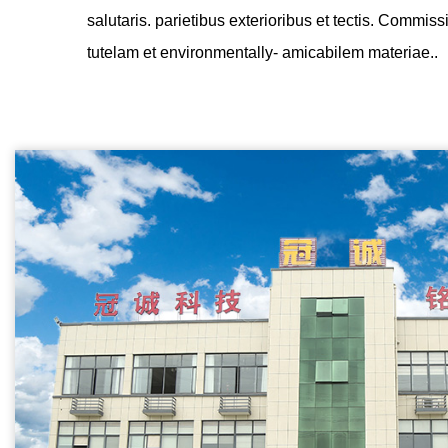
salutaris. parietibus exterioribus et tectis. Commi
tutelam et environmentally- amicabilem materiae..