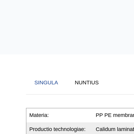
SINGULA
NUNTIUS
Materia:
PP PE membran
Productio technologiae:
Calidum laminat