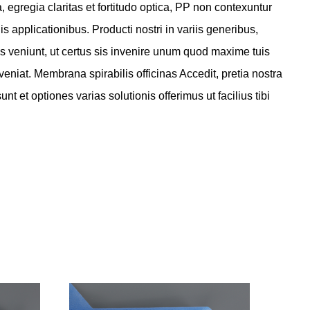
, egregia claritas et fortitudo optica, PP non contexuntur
 applicationibus. Producti nostri in variis generibus,
is veniunt, ut certus sis invenire unum quod maxime tuis
veniat.
Membrana spirabilis officinas
Accedit, pretia nostra
nt et optiones varias solutionis offerimus ut facilius tibi