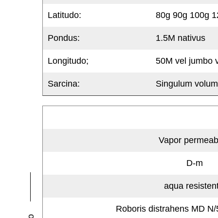
Latitudo:
80g 90g 100g 1
Pondus:
1.5M nativus
Longitudo;
50M vel jumbo 
Sarcina:
Singulum volume
Vapor permeabi
D-m
aqua resistent
Roboris distrahens MD 