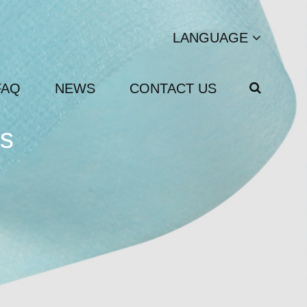
LANGUAGE
FAQ
NEWS
CONTACT US
is