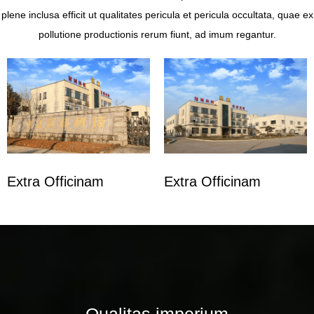
plene inclusa efficit ut qualitates pericula et pericula occultata, quae ex
pollutione productionis rerum fiunt, ad imum regantur.
Extra Officinam
Extra Officinam
Qualitas imperium