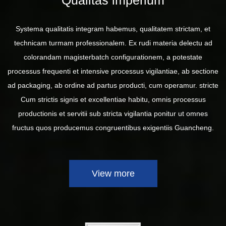
Systema qualitatis integram habemus, qualitatem strictam, et
technicam turmam professionalem. Ex rudi materia delectu ad
colorandam magisterbatch configurationem, a potestate
processus frequenti et intensive processus vigilantiae, ab sectione
ad packaging, ab ordine ad partus producti, cum operamur. stricte
Cum strictis signis et excellentiae habitu, omnis processus
productionis et servitii sub stricta vigilantia ponitur ut omnes
fructus quos producemus congruentibus exigentiis Guancheng.
View more