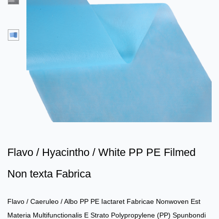
Flavo / Hyacintho / White PP PE Filmed
Non texta Fabrica
Flavo / Caeruleo / Albo PP PE Iactaret Fabricae Nonwoven
Est
Materia Multifunctionalis E Strato Polypropylene (PP) Spunbondi