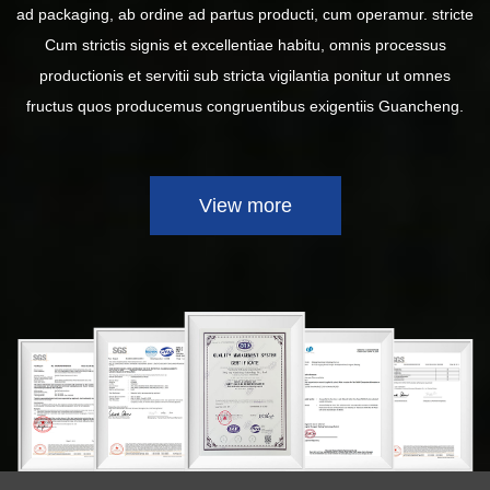
ad packaging, ab ordine ad partus producti, cum operamur. stricte
Cum strictis signis et excellentiae habitu, omnis processus
productionis et servitii sub stricta vigilantia ponitur ut omnes
fructus quos producemus congruentibus exigentiis Guancheng.
View more