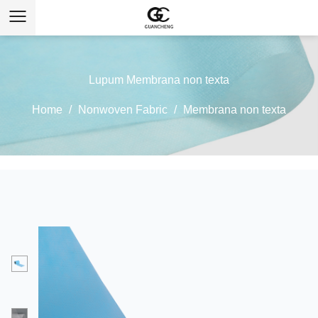
Lupum Membrana non texta
Home
/
Nonwoven Fabric
/
Membrana non texta