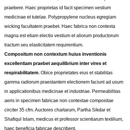
praebere. Haec proprietas id facit specimen vestium
medicinae et tutelae. Polypropylene nucleus egregiam
wicking facultatem praebet. Haec fabrica non contexta
magna est etiam electio vestium et aliorum productorum
tractum seu elasticitatem requirentium.
Compositum non contextum huius inventionis
excellentiam praebet aequilibrium inter vires et
respirabilitatem.
Obice proprietates eius et stabilitas
gamma radiorum praestantem electionem faciunt ad usum
in applicationibus medicinae et industriae. Permeabilitas
aeris in specimen fabricae non contextae compositae
circiter 35 cfm. Auctores chartarum, Partha Sikdar et
Shafiqul Islam, medicus et professor scientiarum textilium,
haec beneficia fabricae describent.