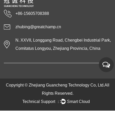
+86-15605708388
zhubing@greatchamp.cn
N. XXVII, Longgang Road, Chengbei Industrial Park,
Comitatus Longyou, Zhejiang Provincia, China
Copyright ©
Zhejiang Guancheng Technology Co, Ltd.
All
Rights Reserved.
Technical Support ：
Smart Cloud