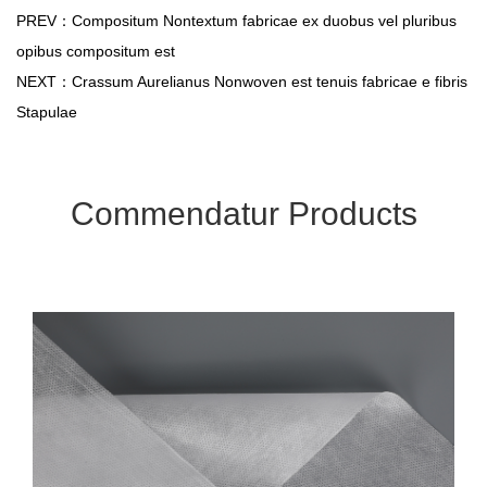
PREV：Compositum Nontextum fabricae ex duobus vel pluribus
opibus compositum est
NEXT：Crassum Aurelianus Nonwoven est tenuis fabricae e fibris
Stapulae
Commendatur Products