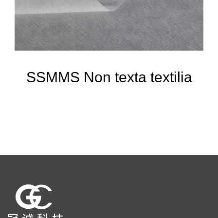
SSMMS Non texta textilia