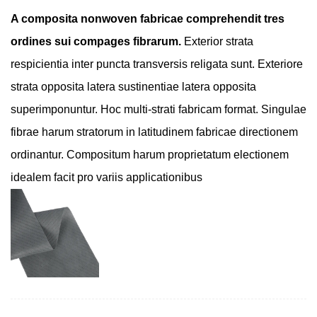
A
composita nonwoven fabricae
comprehendit tres
ordines sui compages fibrarum.
Exterior strata
respicientia inter puncta transversis religata sunt. Exteriore
strata opposita latera sustinentiae latera opposita
superimponuntur. Hoc multi-strati fabricam format. Singulae
fibrae harum stratorum in latitudinem fabricae directionem
ordinantur. Compositum harum proprietatum electionem
idealem facit pro variis applicationibus