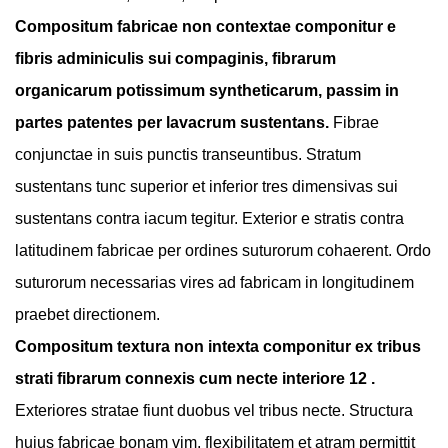
Compositum fabricae non contextae componitur e
fibris adminiculis sui compaginis, fibrarum
organicarum potissimum syntheticarum, passim in
partes patentes per lavacrum sustentans.
Fibrae
conjunctae in suis punctis transeuntibus. Stratum
sustentans tunc superior et inferior tres dimensivas sui
sustentans contra iacum tegitur. Exterior e stratis contra
latitudinem fabricae per ordines suturorum cohaerent. Ordo
suturorum necessarias vires ad fabricam in longitudinem
praebet directionem.
Compositum textura non intexta componitur ex tribus
strati fibrarum connexis cum necte interiore 12 .
Exteriores stratae fiunt duobus vel tribus necte. Structura
huius fabricae bonam vim, flexibilitatem et atram permittit