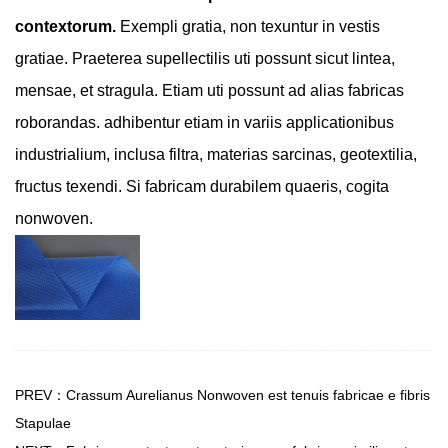
contextorum.
Exempli gratia, non texuntur in vestis
gratiae. Praeterea supellectilis uti possunt sicut lintea,
mensae, et stragula. Etiam uti possunt ad alias fabricas
roborandas. adhibentur etiam in variis applicationibus
industrialium, inclusa filtra, materias sarcinas, geotextilia,
fructus texendi. Si fabricam durabilem quaeris, cogita
nonwoven.
PREV：Crassum Aurelianus Nonwoven est tenuis fabricae e fibris
Stapulae