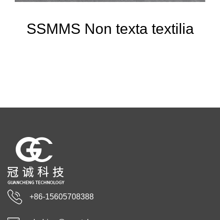
SSMMS Non texta textilia
+86-15605708388