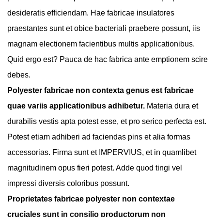
desideratis efficiendam. Hae fabricae insulatores
praestantes sunt et obice bacteriali praebere possunt, iis
magnam electionem facientibus multis applicationibus.
Quid ergo est? Pauca de hac fabrica ante emptionem scire
debes.
Polyester fabricae non contexta genus est fabricae
quae variis applicationibus adhibetur.
Materia dura et
durabilis vestis apta potest esse, et pro serico perfecta est.
Potest etiam adhiberi ad faciendas pins et alia formas
accessorias. Firma sunt et IMPERVIUS, et in quamlibet
magnitudinem opus fieri potest. Adde quod tingi vel
impressi diversis coloribus possunt.
Proprietates fabricae polyester non contextae
cruciales sunt in consilio productorum non