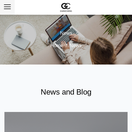
News
Home
/
News
News and Blog