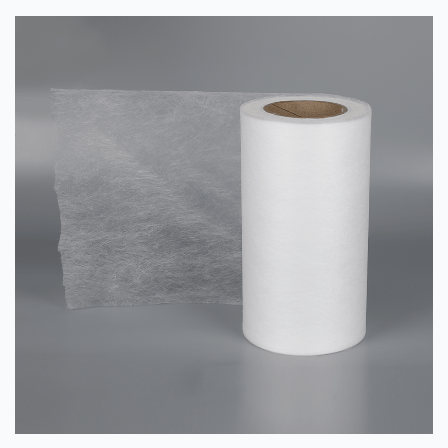
fabricae non textae) opportunitates praebet ad fabricandas
materias filteras durabiles et efficaces vel membranas
separation...