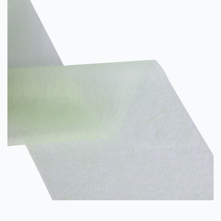
effectus in solo supplemento vel INCILE systemata notabile ...