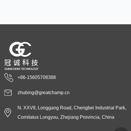
+86-15605708388
zhubing@greatchamp.cn
N. XXVII, Longgang Road, Chengbei Industrial Park,
Comitatus Longyou, Zhejiang Provincia, China