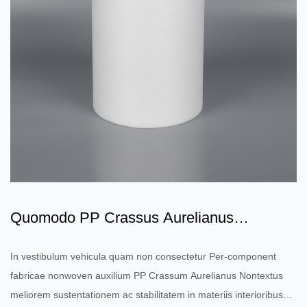
Quomodo PP Crassus Aurelianus
Nontextus melius sustentatione...
In vestibulum vehicula quam non consectetur Per-component
fabricae nonwoven auxilium PP Crassum Aurelianus Nontextus
meliorem sustentationem ac stabilitatem in materiis interioribus